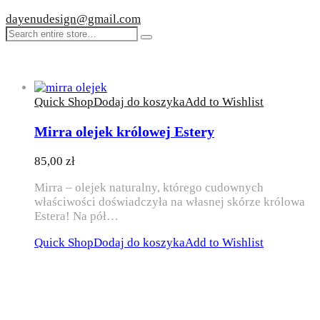
dayenudesign@gmail.com
Quick Shop
Dodaj do koszyka
Add to Wishlist
Mirra olejek królowej Estery
85,00
zł
Mirra – olejek naturalny, którego cudownych
właściwości doświadczyła na własnej skórze królowa
Estera! Na pół…
Quick Shop
Dodaj do koszyka
Add to Wishlist