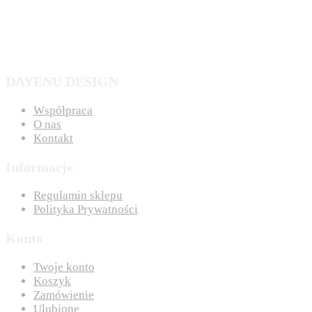
DAYENU DESIGN
Współpraca
O nas
Kontakt
Informacje
Regulamin sklepu
Polityka Prywatności
Konto
Twoje konto
Koszyk
Zamówienie
Ulubione