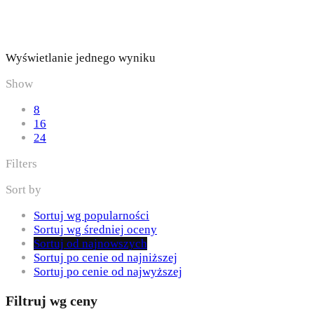
Wyświetlanie jednego wyniku
Show
8
16
24
Filters
Sort by
Sortuj wg popularności
Sortuj wg średniej oceny
Sortuj od najnowszych
Sortuj po cenie od najniższej
Sortuj po cenie od najwyższej
Filtruj wg ceny