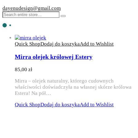
dayenudesign@gmail.com
Quick Shop
Dodaj do koszyka
Add to Wishlist
Mirra olejek królowej Estery
85,00
zł
Mirra – olejek naturalny, którego cudownych
właściwości doświadczyła na własnej skórze królowa
Estera! Na pół…
Quick Shop
Dodaj do koszyka
Add to Wishlist