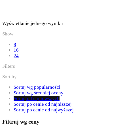
Wyświetlanie jednego wyniku
Show
8
16
24
Filters
Sort by
Sortuj wg popularności
Sortuj wg średniej oceny
Sortuj od najnowszych
Sortuj po cenie od najniższej
Sortuj po cenie od najwyższej
Filtruj wg ceny