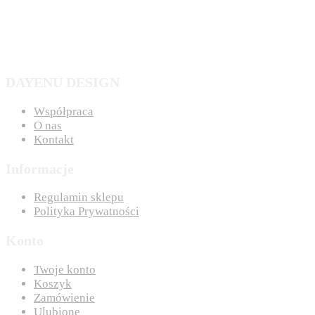
DAYENU DESIGN
Współpraca
O nas
Kontakt
Informacje
Regulamin sklepu
Polityka Prywatności
Konto
Twoje konto
Koszyk
Zamówienie
Ulubione