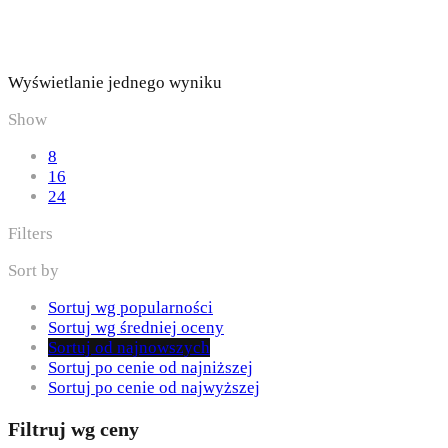
Wyświetlanie jednego wyniku
Show
8
16
24
Filters
Sort by
Sortuj wg popularności
Sortuj wg średniej oceny
Sortuj od najnowszych
Sortuj po cenie od najniższej
Sortuj po cenie od najwyższej
Filtruj wg ceny