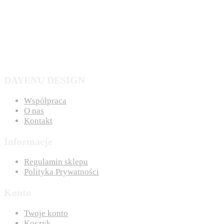
DAYENU DESIGN
Współpraca
O nas
Kontakt
Informacje
Regulamin sklepu
Polityka Prywatności
Konto
Twoje konto
Koszyk