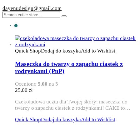
dayenudesign@gmail.com
Quick Shop
Dodaj do koszyka
Add to Wishlist
Maseczka do twarzy o zapachu ciastek z
rodzynkami (PnP)
Oceniono
5.00
na 5
25,00
zł
Czekoladowa uczta dla Twojej skóry: maseczka do
twarzy o zapachu ciastek z rodzynkami! CAKE to…
Quick Shop
Dodaj do koszyka
Add to Wishlist