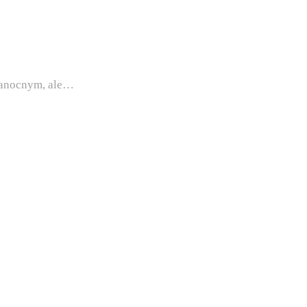
kanocnym, ale…