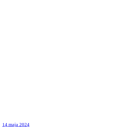
Posted
14 maja 2024