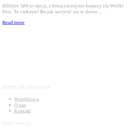
Biblijne SPA to opcja, z którą raczej nie kojarzy się Wielki
Post. To ciekawe! Bo jak wczytać się w słowa…
Read more
DAYENU DESIGN
Współpraca
O nas
Kontakt
Informacje