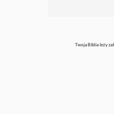
Twoja Biblia leży za