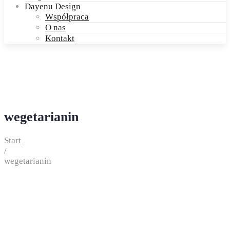
Dayenu Design
Współpraca
O nas
Kontakt
wegetarianin
Start
/
wegetarianin