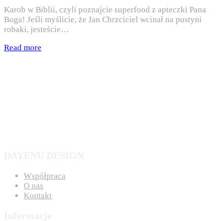
Karob w Biblii, czyli poznajcie superfood z apteczki Pana
Boga! Jeśli myślicie, że Jan Chrzciciel wcinał na pustyni
robaki, jesteście…
Read more
DAYENU DESIGN
Współpraca
O nas
Kontakt
Informacje