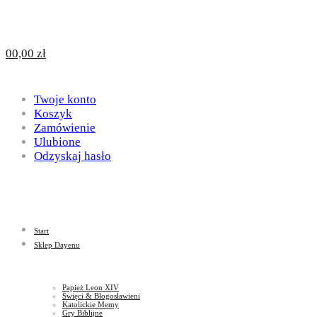
Design
DAYENU
0
0,00
zł
for
Twoje konto
Design
Koszyk
Zamówienie
Ulubione
Odzyskaj hasło
God
for
Start
God
Sklep Dayenu
Papież Leon XIV
Święci & Błogosławieni
Katolickie Memy
Gry Biblijne