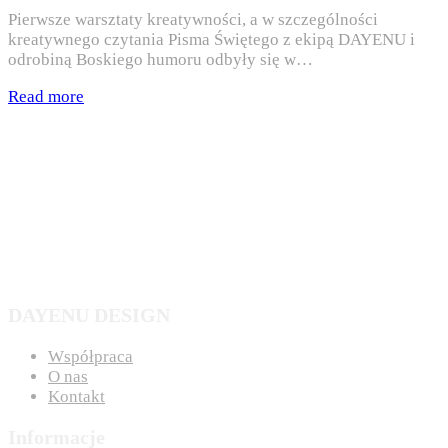
Pierwsze warsztaty kreatywności, a w szczególności
kreatywnego czytania Pisma Świętego z ekipą DAYENU i
odrobiną Boskiego humoru odbyły się w…
Read more
DAYENU DESIGN
Współpraca
O nas
Kontakt
Informacje