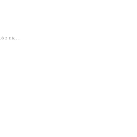
coś z nią…