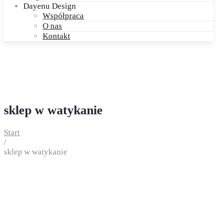
Dayenu Design
Współpraca
O nas
Kontakt
sklep w watykanie
Start
/
sklep w watykanie