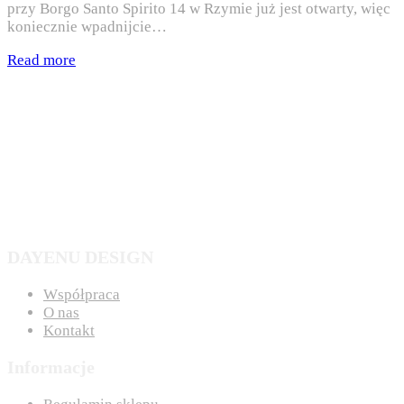
przy Borgo Santo Spirito 14 w Rzymie już jest otwarty, więc
koniecznie wpadnijcie…
Read more
DAYENU DESIGN
Współpraca
O nas
Kontakt
Informacje