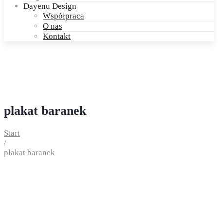
Dayenu Design
Współpraca
O nas
Kontakt
plakat baranek
Start
/
plakat baranek