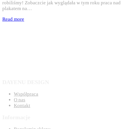
robiliśmy! Zobaczcie jak wyglądała w tym roku praca nad
plakatem na…
Read more
DAYENU DESIGN
Współpraca
O nas
Kontakt
Informacje