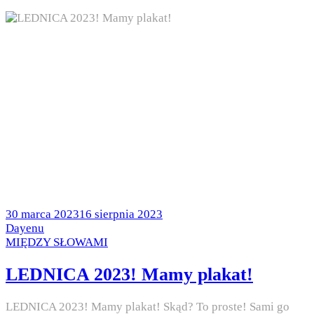
Posted
30 marca 2023
16 sierpnia 2023
on
by
Dayenu
Posted
MIĘDZY SŁOWAMI
in
LEDNICA 2023! Mamy plakat!
LEDNICA 2023! Mamy plakat! Skąd? To proste! Sami go