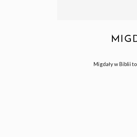
MIGD
Migdały w Biblii t