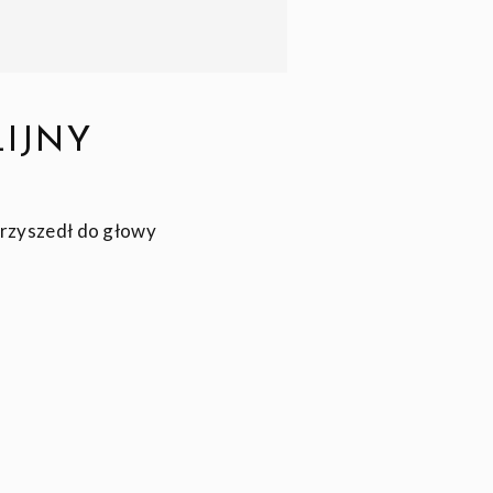
LIJNY
 przyszedł do głowy