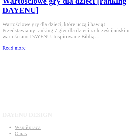
Wartościowe gry dla dzieci [ranking
DAYENU]
Wartościowe gry dla dzieci, które uczą i bawią!
Przedstawiamy ranking 7 gier dla dzieci z chrześcijańskimi
wartościami DAYENU. Inspirowane Biblią…
Read more
DAYENU DESIGN
Współpraca
O nas