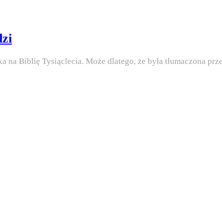
dzi
ka na Biblię Tysiąclecia. Może dlatego, że była tłumaczona pr