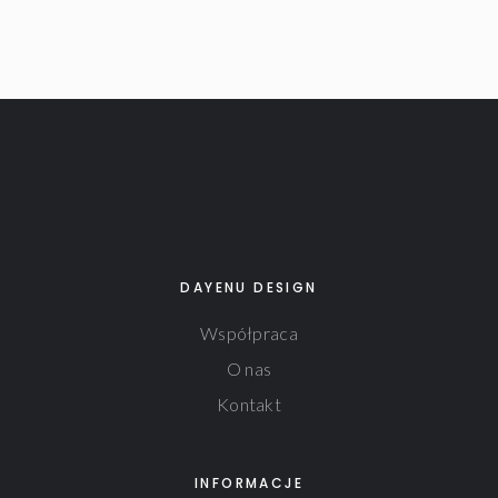
DAYENU DESIGN
Współpraca
O nas
Kontakt
INFORMACJE