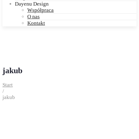
Dayenu Design
Współpraca
O nas
Kontakt
jakub
Start
/
jakub