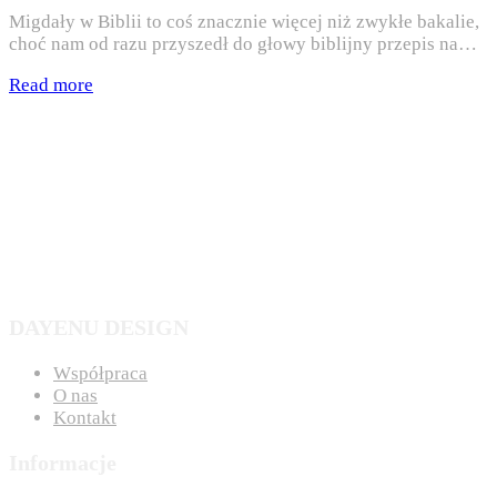
Migdały w Biblii to coś znacznie więcej niż zwykłe bakalie,
choć nam od razu przyszedł do głowy biblijny przepis na…
Read more
DAYENU DESIGN
Współpraca
O nas
Kontakt
Informacje