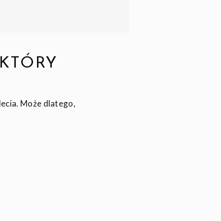
 KTÓRY
lecia. Może dlatego,