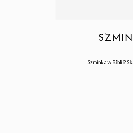
SZMIN
Szminka w Biblii? S