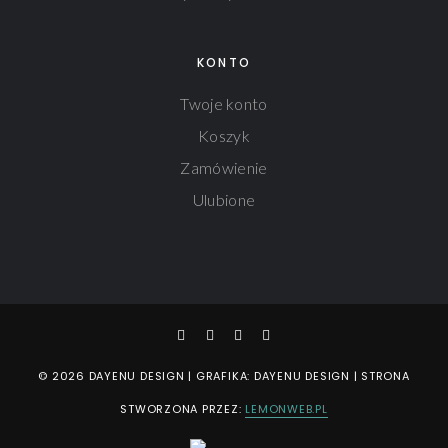
KONTO
Twoje konto
Koszyk
Zamówienie
Ulubione
© 2026 DAYENU DESIGN | GRAFIKA: DAYENU DESIGN | STRONA
STWORZONA PRZEZ:
LEMONWEB.PL