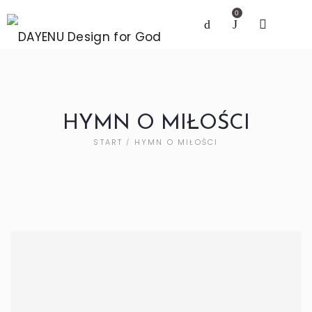
0
HYMN O MIŁOŚCI
START
HYMN O MIŁOŚCI
/