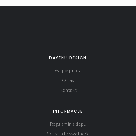
DAYENU DESIGN
Współpraca
O nas
Kontakt
INFORMACJE
Regulamin sklepu
Polityka Prywatności