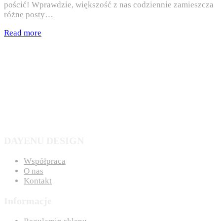
pościć! Wprawdzie, większość z nas codziennie zamieszcza
różne posty…
Read more
DAYENU DESIGN
Współpraca
O nas
Kontakt
Informacje