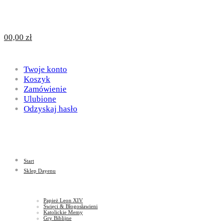
Design
DAYENU
0
0,00
zł
for
Twoje konto
Design
Koszyk
Zamówienie
Ulubione
Odzyskaj hasło
God
for
Start
God
Sklep Dayenu
Papież Leon XIV
Święci & Błogosławieni
Katolickie Memy
Gry Biblijne