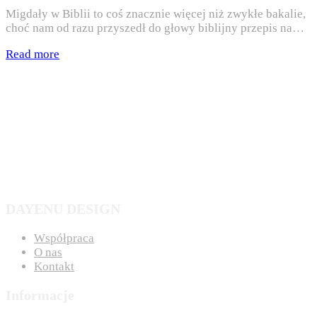
Migdały w Biblii to coś znacznie więcej niż zwykłe bakalie,
choć nam od razu przyszedł do głowy biblijny przepis na…
Read more
DAYENU DESIGN
Współpraca
O nas
Kontakt
Informacje