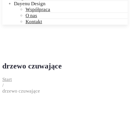
Dayenu Design
Współpraca
O nas
Kontakt
drzewo czuwające
Start
/
drzewo czuwające