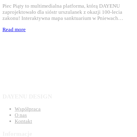
Piec Piąty to multimedialna platforma, którą DAYENU
zaprojektowało dla sióstr urszulanek z okazji 100-lecia
zakonu! Interaktywna mapa sanktuarium w Pniewach…
Read more
DAYENU DESIGN
Współpraca
O nas
Kontakt
Informacje