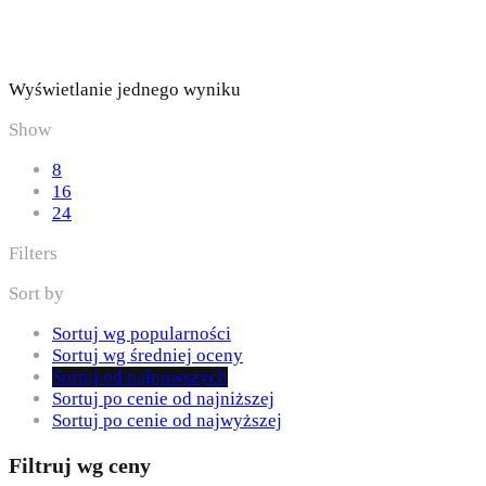
Wyświetlanie jednego wyniku
Show
8
16
24
Filters
Sort by
Sortuj wg popularności
Sortuj wg średniej oceny
Sortuj od najnowszych
Sortuj po cenie od najniższej
Sortuj po cenie od najwyższej
Filtruj wg ceny