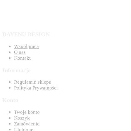
DAYENU DESIGN
Współpraca
O nas
Kontakt
Informacje
Regulamin sklepu
Polityka Prywatności
Konto
Twoje konto
Koszyk
Zamówienie
Ulubione