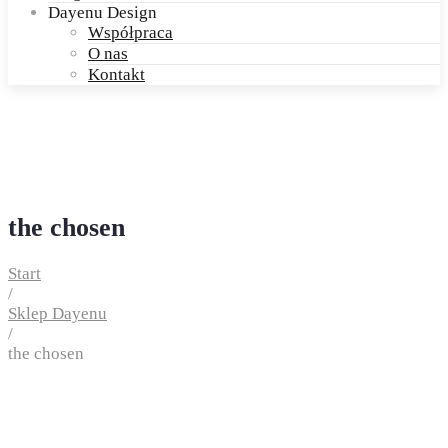
Dayenu Design
Współpraca
O nas
Kontakt
the chosen
Start
/
Sklep Dayenu
/
the chosen