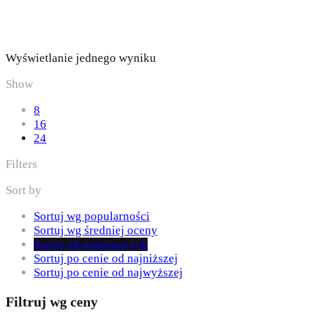
Wyświetlanie jednego wyniku
Show
8
16
24
Filters
Sort by
Sortuj wg popularności
Sortuj wg średniej oceny
Sortuj od najnowszych
Sortuj po cenie od najniższej
Sortuj po cenie od najwyższej
Filtruj wg ceny