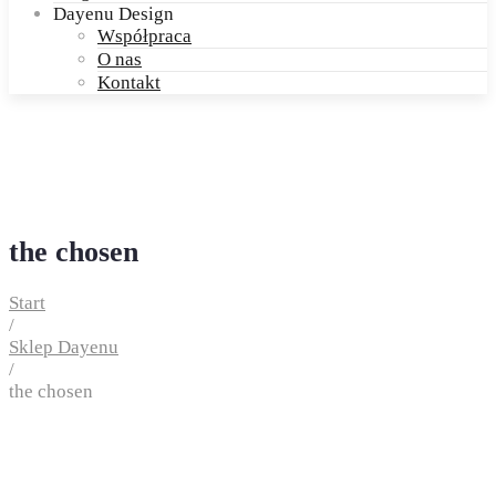
Dayenu Design
Współpraca
O nas
Kontakt
the chosen
Start
/
Sklep Dayenu
/
the chosen