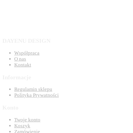
DAYENU DESIGN
Współpraca
O nas
Kontakt
Informacje
Regulamin sklepu
Polityka Prywatności
Konto
Twoje konto
Koszyk
Zamówienie