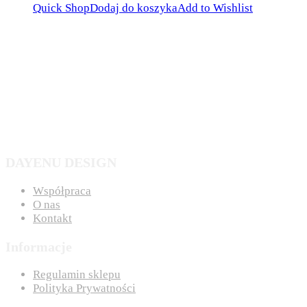
Quick Shop
Dodaj do koszyka
Add to Wishlist
DAYENU DESIGN
Współpraca
O nas
Kontakt
Informacje
Regulamin sklepu
Polityka Prywatności