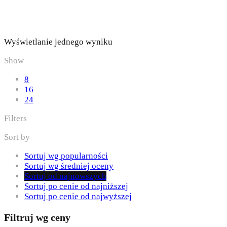
Wyświetlanie jednego wyniku
Show
8
16
24
Filters
Sort by
Sortuj wg popularności
Sortuj wg średniej oceny
Sortuj od najnowszych
Sortuj po cenie od najniższej
Sortuj po cenie od najwyższej
Filtruj wg ceny