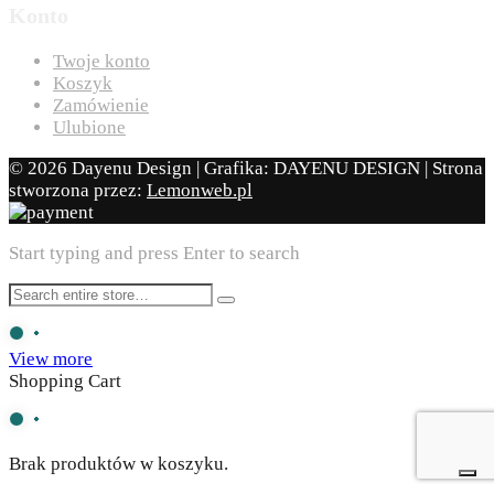
Konto
Twoje konto
Koszyk
Zamówienie
Ulubione
© 2026 Dayenu Design | Grafika: DAYENU DESIGN | Strona
stworzona przez:
Lemonweb.pl
Start typing and press Enter to search
View more
Shopping Cart
Brak produktów w koszyku.