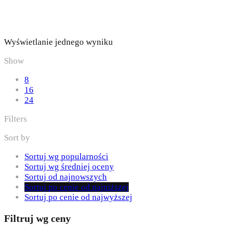
Wyświetlanie jednego wyniku
Show
8
16
24
Filters
Sort by
Sortuj wg popularności
Sortuj wg średniej oceny
Sortuj od najnowszych
Sortuj po cenie od najniższej
Sortuj po cenie od najwyższej
Filtruj wg ceny