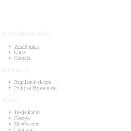
DAYENU DESIGN
Współpraca
O nas
Kontakt
Informacje
Regulamin sklepu
Polityka Prywatności
Konto
Twoje konto
Koszyk
Zamówienie
Ulubione