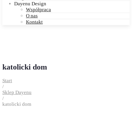
Dayenu Design
Współpraca
O nas
Kontakt
katolicki dom
Start
/
Sklep Dayenu
/
katolicki dom