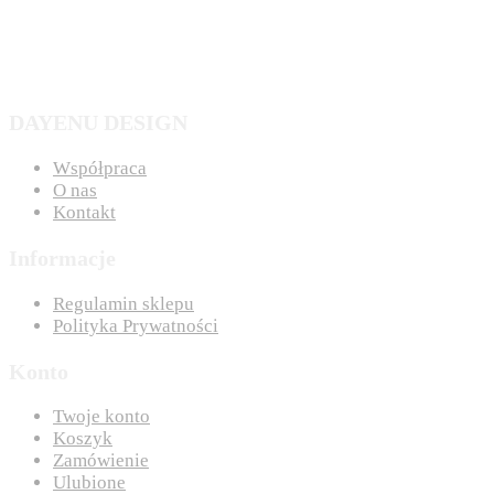
DAYENU DESIGN
Współpraca
O nas
Kontakt
Informacje
Regulamin sklepu
Polityka Prywatności
Konto
Twoje konto
Koszyk
Zamówienie
Ulubione