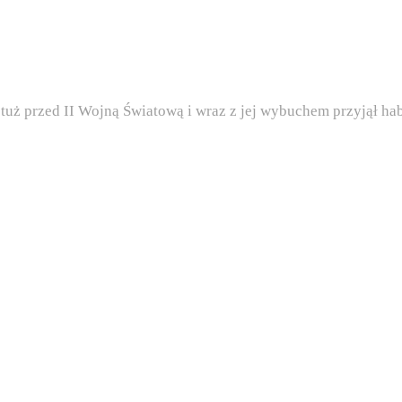
ę tuż przed II Wojną Światową i wraz z jej wybuchem przyjął h