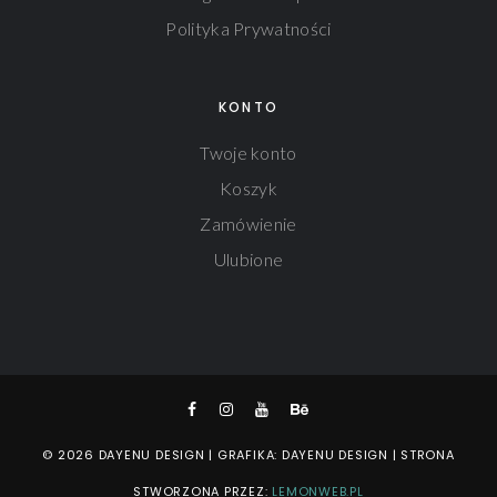
Polityka Prywatności
KONTO
Twoje konto
Koszyk
Zamówienie
Ulubione
© 2026 DAYENU DESIGN | GRAFIKA: DAYENU DESIGN | STRONA
STWORZONA PRZEZ:
LEMONWEB.PL