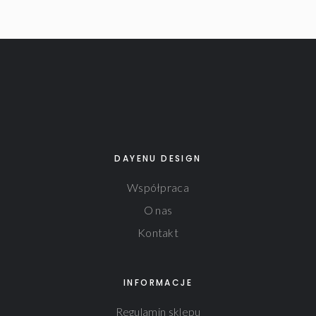
DAYENU DESIGN
Współpraca
O nas
Kontakt
INFORMACJE
Regulamin sklepu