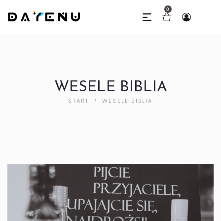
0
WESELE BIBLIA
START
WESELE BIBLIA
/