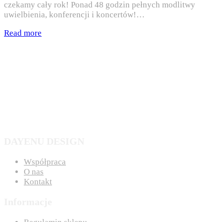
czekamy cały rok! Ponad 48 godzin pełnych modlitwy
uwielbienia, konferencji i koncertów!…
Read more
DAYENU DESIGN
Współpraca
O nas
Kontakt
Informacje