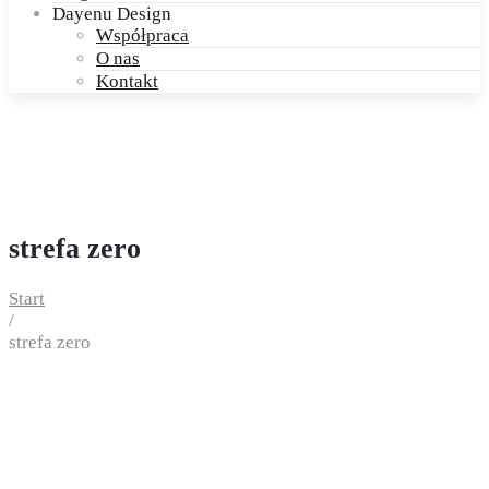
Dayenu Design
Współpraca
O nas
Kontakt
strefa zero
Start
/
strefa zero