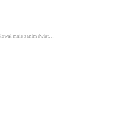
miłował mnie zanim świat…