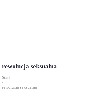
rewolucja seksualna
Start
/
rewolucja seksualna