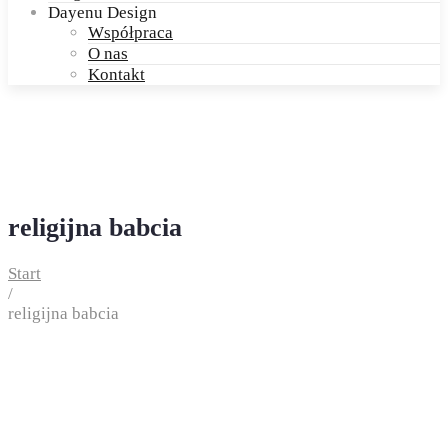
Dayenu Design
Współpraca
O nas
Kontakt
religijna babcia
Start
/
religijna babcia