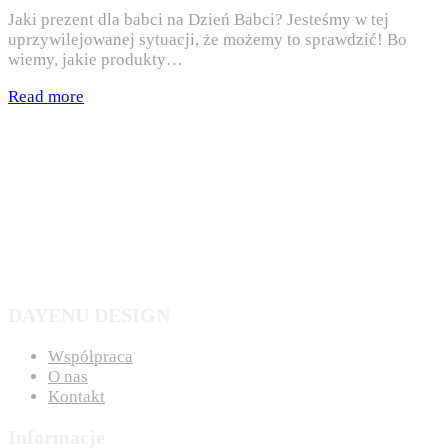
Jaki prezent dla babci na Dzień Babci? Jesteśmy w tej
uprzywilejowanej sytuacji, że możemy to sprawdzić! Bo
wiemy, jakie produkty…
Read more
DAYENU DESIGN
Współpraca
O nas
Kontakt
Informacje