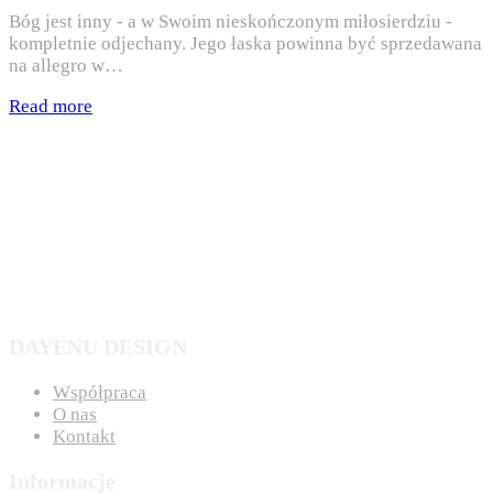
Bóg jest inny - a w Swoim nieskończonym miłosierdziu -
kompletnie odjechany. Jego łaska powinna być sprzedawana
na allegro w…
Read more
DAYENU DESIGN
Współpraca
O nas
Kontakt
Informacje