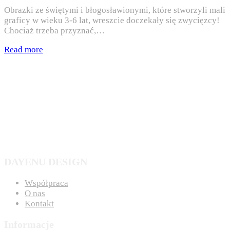
Obrazki ze świętymi i błogosławionymi, które stworzyli mali
graficy w wieku 3-6 lat, wreszcie doczekały się zwycięzcy!
Chociaż trzeba przyznać,…
Read more
DAYENU DESIGN
Współpraca
O nas
Kontakt
Informacje