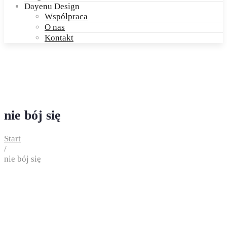
Dayenu Design
Współpraca
O nas
Kontakt
nie bój się
Start
/
nie bój się