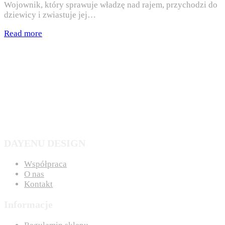
Wojownik, który sprawuje władzę nad rajem, przychodzi do
dziewicy i zwiastuje jej…
Read more
DAYENU DESIGN
Współpraca
O nas
Kontakt
Informacje