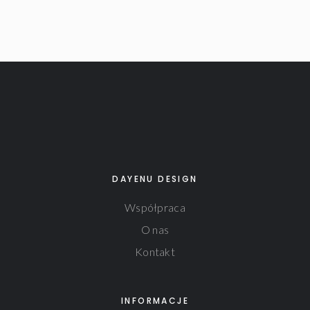
DAYENU DESIGN
Współpraca
O nas
Kontakt
INFORMACJE