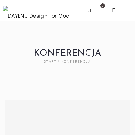
0
KONFERENCJA
START
KONFERENCJA
/