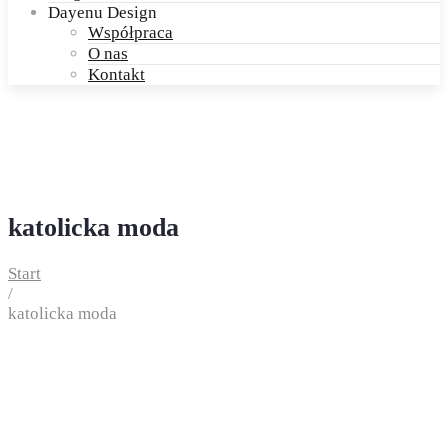
Dayenu Design
Współpraca
O nas
Kontakt
katolicka moda
Start
/
katolicka moda