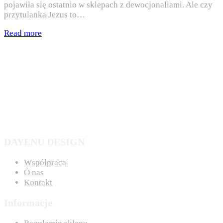
pojawiła się ostatnio w sklepach z dewocjonaliami. Ale czy
przytulanka Jezus to…
Read more
DAYENU DESIGN
Współpraca
O nas
Kontakt
Informacje