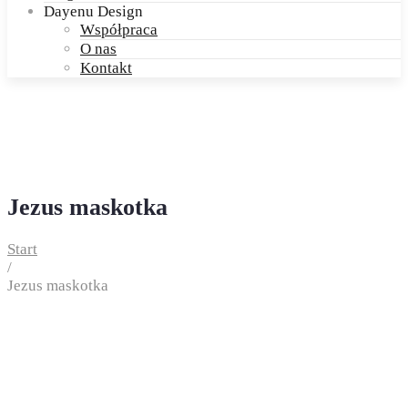
Dayenu Design
Współpraca
O nas
Kontakt
Jezus maskotka
Start
/
Jezus maskotka