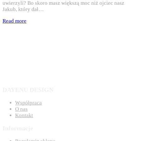
uwierzyli? Bo skoro masz większą moc niż ojciec nasz
Jakub, który dał…
Read more
DAYENU DESIGN
Współpraca
O nas
Kontakt
Informacje