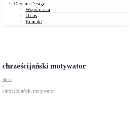
Dayenu Design
Współpraca
O nas
Kontakt
chrześcijański motywator
Start
/
chrześcijański motywator