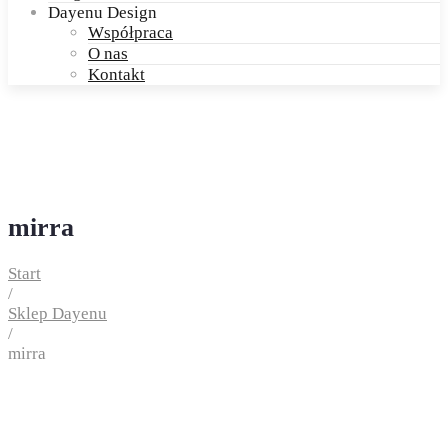
Dayenu Design
Współpraca
O nas
Kontakt
mirra
Start
/
Sklep Dayenu
/
mirra