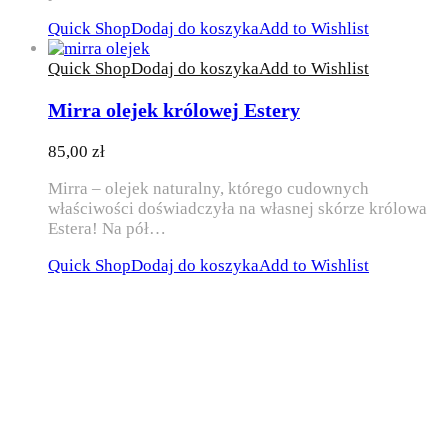
Quick Shop
Dodaj do koszyka
Add to Wishlist
Quick Shop
Dodaj do koszyka
Add to Wishlist
Mirra olejek królowej Estery
85,00
zł
Mirra – olejek naturalny, którego cudownych
właściwości doświadczyła na własnej skórze królowa
Estera! Na pół…
Quick Shop
Dodaj do koszyka
Add to Wishlist