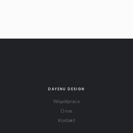
DAYENU DESIGN
Współpraca
O nas
Kontakt