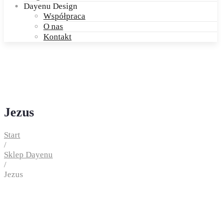
Dayenu Design
Współpraca
O nas
Kontakt
Jezus
Start
/
Sklep Dayenu
/
Jezus