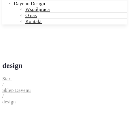
Dayenu Design
Współpraca
O nas
Kontakt
design
Start
/
Sklep Dayenu
/
design