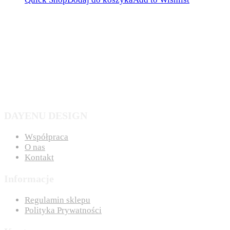
DAYENU DESIGN
Współpraca
O nas
Kontakt
Informacje
Regulamin sklepu
Polityka Prywatności