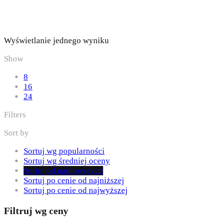
Wyświetlanie jednego wyniku
Show
8
16
24
Filters
Sort by
Sortuj wg popularności
Sortuj wg średniej oceny
Sortuj od najnowszych
Sortuj po cenie od najniższej
Sortuj po cenie od najwyższej
Filtruj wg ceny