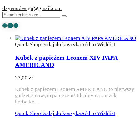
dayenudesign@gmail.com
Quick Shop
Dodaj do koszyka
Add to Wishlist
Kubek z papieżem Leonem XIV PAPA
AMERICANO
37,00
zł
Kubek z papieżem Leonem AMERICANO to pierwszy
gadżet z nowym papieżem! Idealny na soczek,
herbatkę…
Quick Shop
Dodaj do koszyka
Add to Wishlist