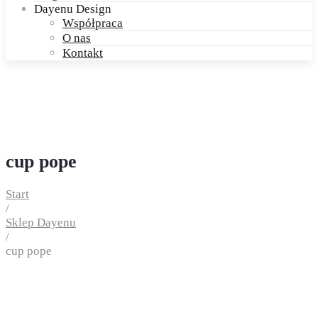
Dayenu Design
Współpraca
O nas
Kontakt
cup pope
Start
/
Sklep Dayenu
/
cup pope