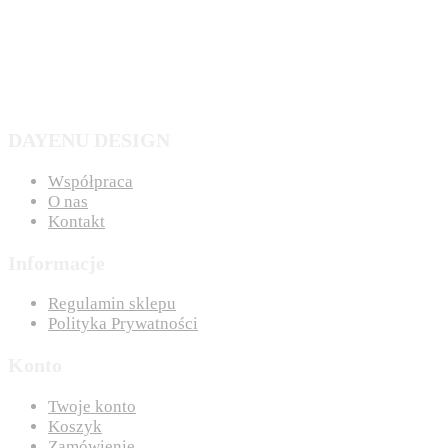
DAYENU DESIGN
Współpraca
O nas
Kontakt
Informacje
Regulamin sklepu
Polityka Prywatności
Konto
Twoje konto
Koszyk
Zamówienie