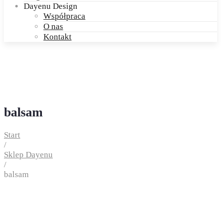
Dayenu Design
Współpraca
O nas
Kontakt
balsam
Start
/
Sklep Dayenu
/
balsam