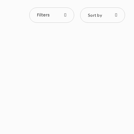
Filters
Sort by