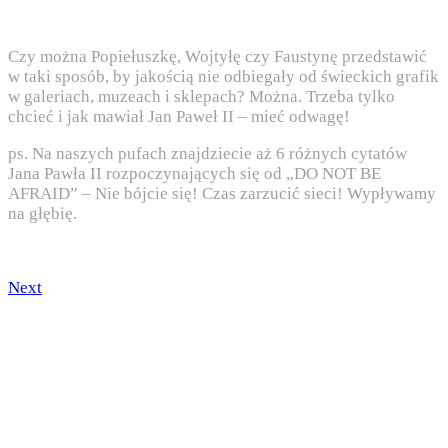
Czy można Popiełuszkę, Wojtyłę czy Faustynę przedstawić
w taki sposób, by jakością nie odbiegały od świeckich grafik
w galeriach, muzeach i sklepach? Można. Trzeba tylko
chcieć i jak mawiał Jan Paweł II – mieć odwagę!
ps. Na naszych pufach znajdziecie aż 6 różnych cytatów
Jana Pawła II rozpoczynających się od „DO NOT BE
AFRAID” – Nie bójcie się! Czas zarzucić sieci! Wypływamy
na głębię.
Next