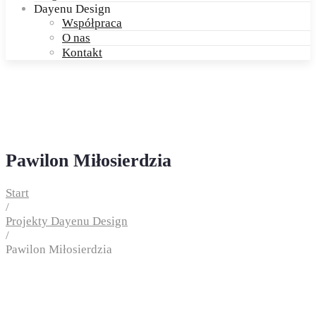
Dayenu Design
Współpraca
O nas
Kontakt
Pawilon Miłosierdzia
Start
/
Projekty Dayenu Design
/
Pawilon Miłosierdzia