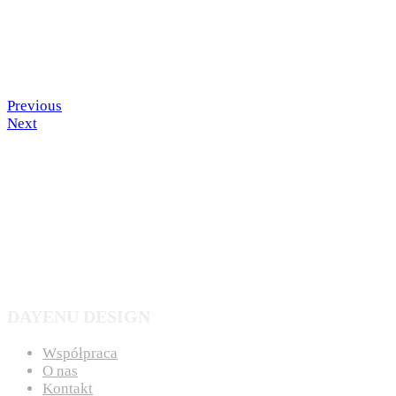
Previous
Next
DAYENU DESIGN
Współpraca
O nas
Kontakt