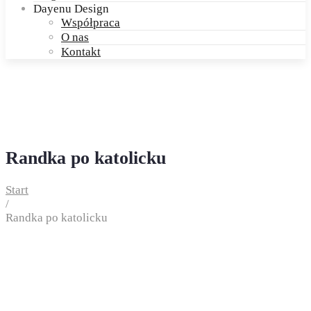
Dayenu Design
Współpraca
O nas
Kontakt
Randka po katolicku
Start
/
Randka po katolicku