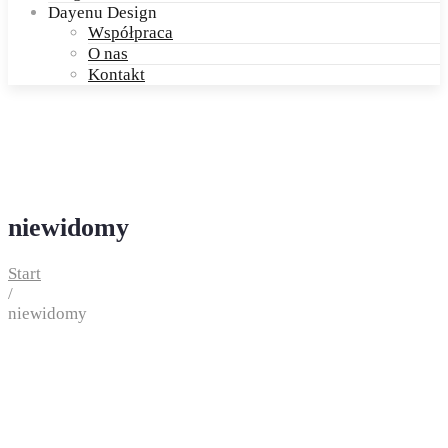
Dayenu Design
Współpraca
O nas
Kontakt
niewidomy
Start
/
niewidomy