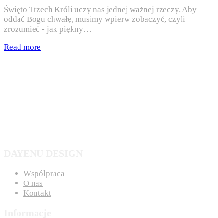
Święto Trzech Króli uczy nas jednej ważnej rzeczy. Aby
oddać Bogu chwałę, musimy wpierw zobaczyć, czyli
zrozumieć - jak piękny…
Read more
DAYENU DESIGN
Współpraca
O nas
Kontakt
Informacje